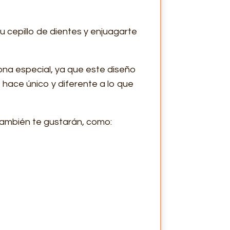
u cepillo de dientes y enjuagarte
sona especial, ya que este diseño
o hace único y diferente a lo que
 también te gustarán, como: