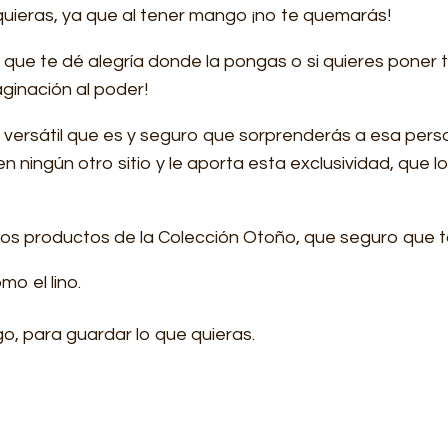
 quieras, ya que al tener mango ¡no te quemarás!
que te dé alegría donde la pongas o si quieres poner t
maginación al poder!
 y versátil que es y seguro que sorprenderás a esa per
en ningún otro sitio y le aporta esta exclusividad, que l
otros productos de la Colección Otoño, que seguro que
mo el lino.
o, para guardar lo que quieras.