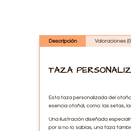
Descripción
Valoraciones (0
TAZA PERSONALI
Esta taza personalizada del otoño
esencia otoñal, como: las setas, la
Una ilustración diseñada especia
por si no lo sabías, una taza tambi