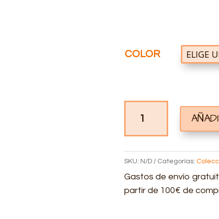
COLOR
TAZA
AÑAD
PERSONALIZADA
OTOÑO
CANTIDAD
SKU:
N/D
Categorías:
Colecc
Gastos de envío gratuit
partir de 100€ de comp