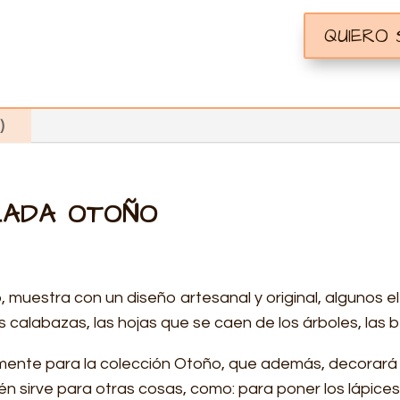
QUIERO
)
ZADA OTOÑO
, muestra con un diseño artesanal y original, algunos 
s calabazas, las hojas que se caen de los árboles, las b
lmente para la colección Otoño, que además, decorará 
én sirve para otras cosas, como: para poner los lápices,