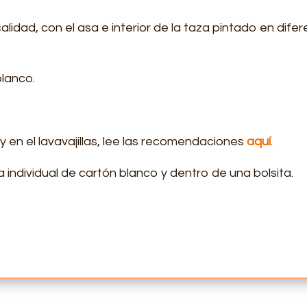
idad, con el asa e interior de la taza pintado en diferen
blanco.
 en el lavavajillas, lee las recomendaciones
aquí
.
 individual de cartón blanco y dentro de una bolsita.