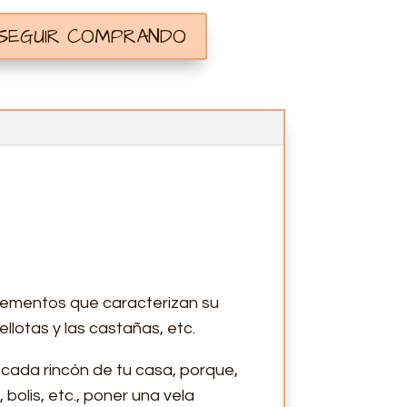
 SEGUIR COMPRANDO
elementos que caracterizan su
ellotas y las castañas, etc.
cada rincón de tu casa, porque,
 bolis, etc., poner una vela