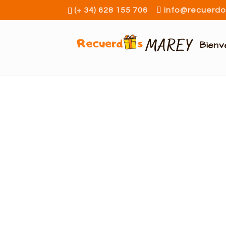
(+ 34) 628 155 706
info@recuerd
Bienv