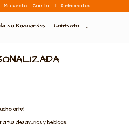
Mi cuenta
Carrito
0 elementos
nda de Recuerdos
Contacto
SONALIZADA
ucho arte!
r a tus desayunos y bebidas.