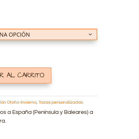
IR AL CARRITO
ión Otoño-Invierno
,
Tazas personalizadas
os a España (Península y Baleares) a
ra.