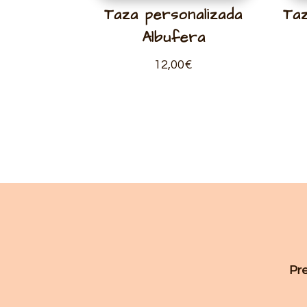
Taza personalizada
Taz
Albufera
12,00
€
Pr