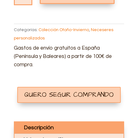
OTOÑO
CANTIDAD
Categorías:
Colección Otoño-Invierno
,
Neceseres
personalizados
Gastos de envío gratuitos a España
(Península y Baleares) a partir de 100€ de
compra.
QUIERO SEGUIR COMPRANDO
Descripción