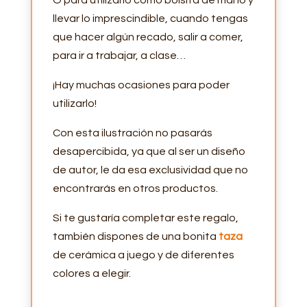
llevar lo imprescindible, cuando tengas
que hacer algún recado, salir a comer,
para ir a trabajar, a clase…
¡Hay muchas ocasiones para poder
utilizarlo!
Con esta ilustración no pasarás
desapercibida, ya que al ser un diseño
de autor, le da esa exclusividad que no
encontrarás en otros productos.
Si te gustaría completar este regalo,
también dispones de una bonita
taza
de cerámica a juego y de diferentes
colores a elegir.