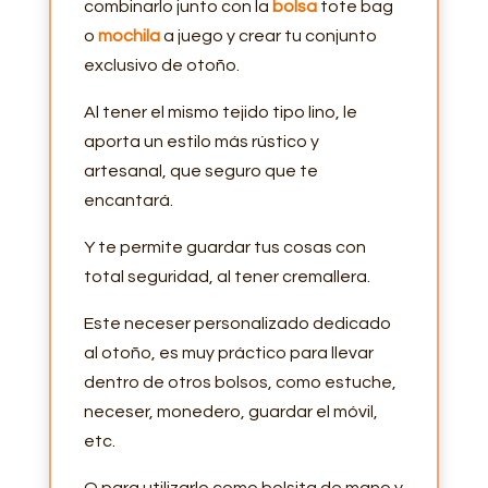
combinarlo junto con la
bolsa
tote bag
o
mochila
a juego y crear tu conjunto
exclusivo de otoño.
Al tener el mismo tejido tipo lino, le
aporta un estilo más rústico y
artesanal, que seguro que te
encantará.
Y te permite guardar tus cosas con
total seguridad, al tener cremallera.
Este neceser personalizado dedicado
al otoño, es muy práctico para llevar
dentro de otros bolsos, como estuche,
neceser, monedero, guardar el móvil,
etc.
O para utilizarlo como bolsita de mano y