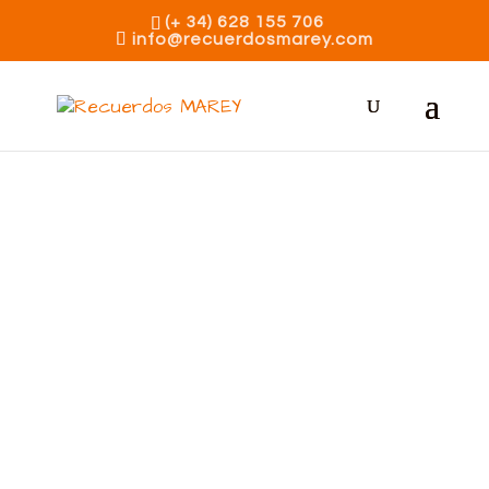
(+ 34) 628 155 706
info@recuerdosmarey.com