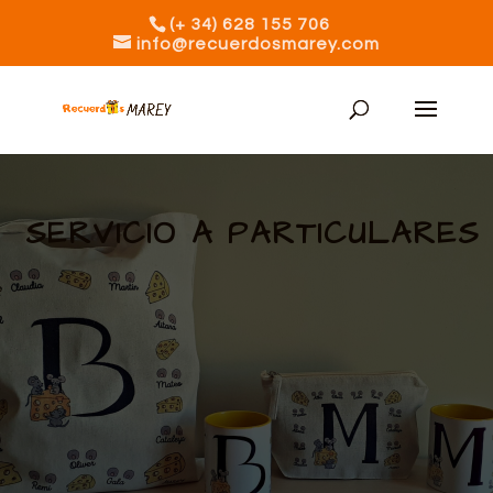
(+ 34) 628 155 706
info@recuerdosmarey.com
SERVICIO A PARTICULARES