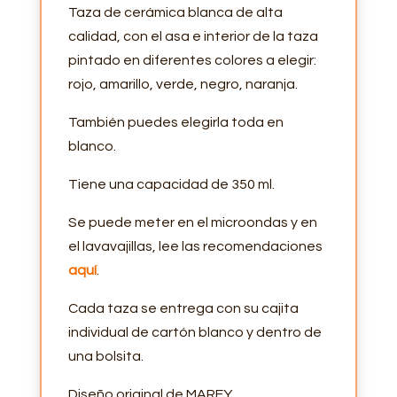
Taza de cerámica blanca de alta
calidad, con el asa e interior de la taza
pintado en diferentes colores a elegir:
rojo, amarillo, verde, negro, naranja.
También puedes elegirla toda en
blanco.
Tiene una capacidad de 350 ml.
Se puede meter en el microondas y en
el lavavajillas, lee las recomendaciones
aquí
.
Cada taza se entrega con su cajita
individual de cartón blanco y dentro de
una bolsita.
Diseño original de MAREY