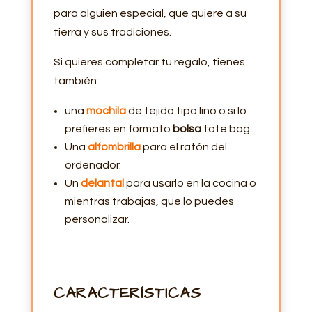
para alguien especial, que quiere a su
tierra y sus tradiciones.
Si quieres completar tu regalo, tienes
también:
una
mochila
de tejido tipo lino o si lo
prefieres en formato
bolsa
tote bag.
Una
alfombrilla
para el ratón del
ordenador.
Un
delantal
para usarlo en la cocina o
mientras trabajas, que lo puedes
personalizar.
CARACTERÍSTICAS