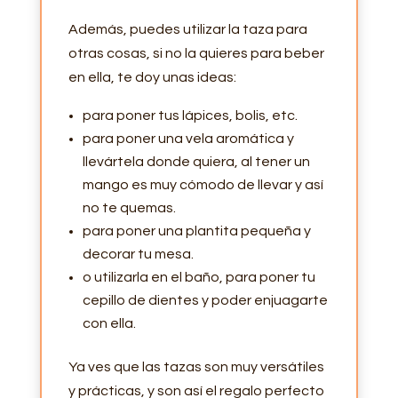
Además, puedes utilizar la taza para
otras cosas, si no la quieres para beber
en ella, te doy unas ideas:
para poner tus lápices, bolis, etc.
para poner una vela aromática y
llevártela donde quiera, al tener un
mango es muy cómodo de llevar y así
no te quemas.
para poner una plantita pequeña y
decorar tu mesa.
o utilizarla en el baño, para poner tu
cepillo de dientes y poder enjuagarte
con ella.
Ya ves que las tazas son muy versátiles
y prácticas, y son así el regalo perfecto