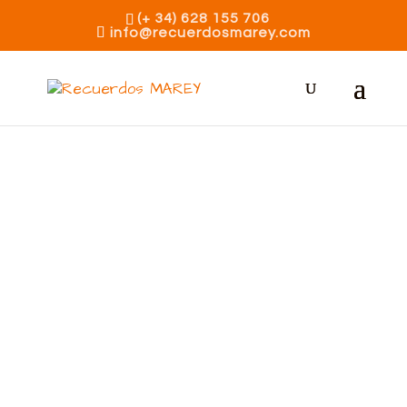
(+ 34) 628 155 706
info@recuerdosmarey.com