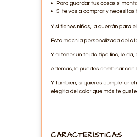
Para guardar tus cosas si monta
Si te vas a comprar y necesitas 
Y si tienes niños, la querrán para e
Esta mochila personalizada del oto
Y al tener un tejido tipo lino, le 
Además, la puedes combinar con 
Y también, si quieres completar el
elegirla del color que más te guste
CARACTERÍSTICAS