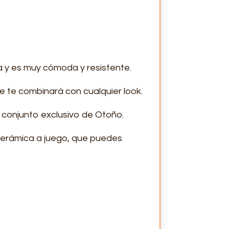
la y es muy cómoda y resistente.
ue te combinará con cualquier look.
u conjunto exclusivo de Otoño.
erámica a juego, que puedes