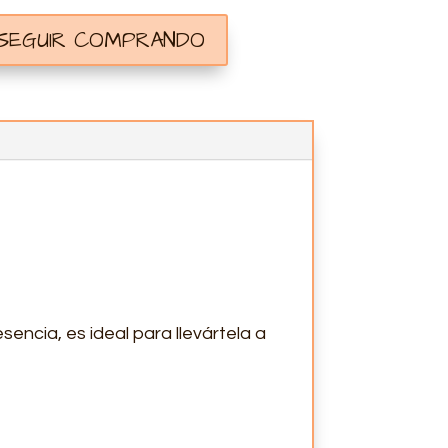
 SEGUIR COMPRANDO
encia, es ideal para llevártela a