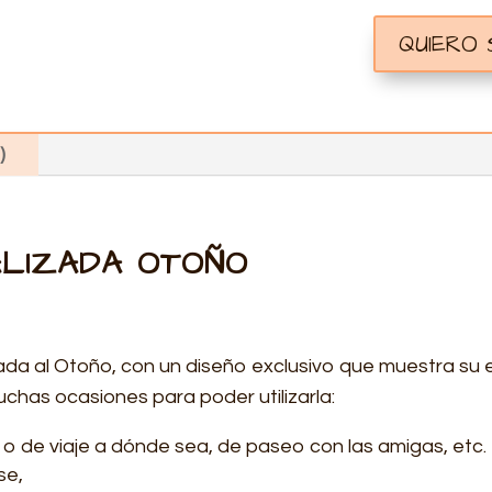
QUIERO
)
ALIZADA OTOÑO
da al Otoño, con un diseño exclusivo que muestra su es
chas ocasiones para poder utilizarla:
 o de viaje a dónde sea, de paseo con las amigas, etc.
se,