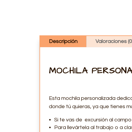
Descripción
Valoraciones (0
MOCHILA PERSON
Esta mochila personalizada dedica
donde tú quieras, ya que tienes mu
Si te vas de excursión al campo
Para llevártela al trabajo o a cla