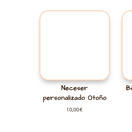
Neceser
B
personalizado Otoño
10,00
€