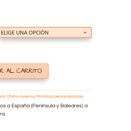
IR AL CARRITO
ión Otoño-Invierno
,
Mochilas personalizadas
os a España (Península y Baleares) a
ra.