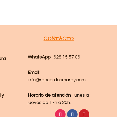
CONTACTO
WhatsApp
: 628 15 57 06
pra
Email
:
info@recuerdosmarey.com
 y
Horario de atención
: lunes a
jueves de 17h a 20h.