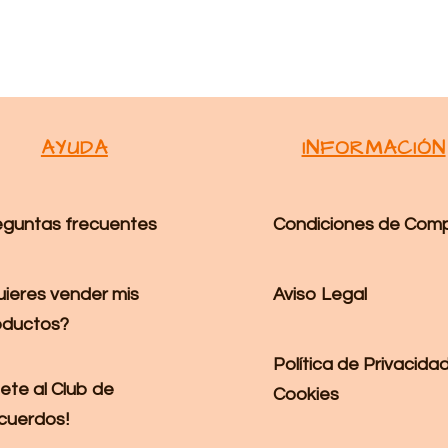
AYUDA
INFORMACIÓN
eguntas frecuentes
Condiciones de Com
Aviso Legal
uieres vender mis
oductos?
Política de Privacidad
ete al Club de
Cookies
cuerdos!