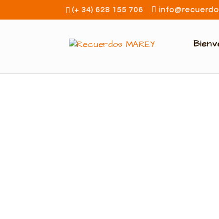
(+ 34) 628 155 706
info@recuerd
Bienv