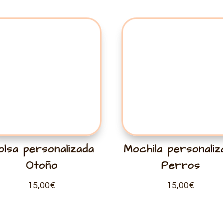
olsa personalizada
Mochila personaliz
Otoño
Perros
15,00
€
15,00
€