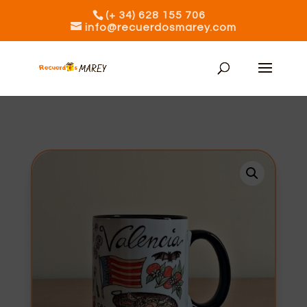
(+ 34) 628 155 706
info@recuerdosmarey.com