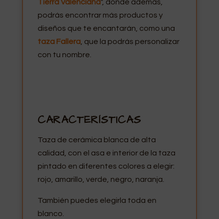
Tierra Valenciana
", donde además,
podrás encontrar más productos y
diseños que te encantarán, como una
taza Fallera
, que la podrás personalizar
con tu nombre.
CARACTERÍSTICAS
Taza de cerámica blanca de alta
calidad, con el asa e interior de la taza
pintado en diferentes colores a elegir:
rojo, amarillo, verde, negro, naranja.
También puedes elegirla toda en
blanco.