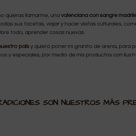
mo quieras llamarme, una
valenciana con
sangre madri
odas sus facetas, viajar y hacer visitas culturales, comer
sobre todo, aprender cosas nuevas.
uestro país
y quiero poner mi granito de arena, para p
cos y especiales, por medio de mis productos con ilus
RADICIONES SON NUESTROS MÁS PR