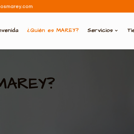
dosmarey.com
nvenida
¿Quién es MAREY?
Servicios
Ti
 MAREY?