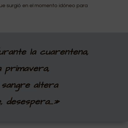
que surgió en el momento idóneo para
rante la cuarentena,
a primavera,
 sangre altera
e, desespera…»