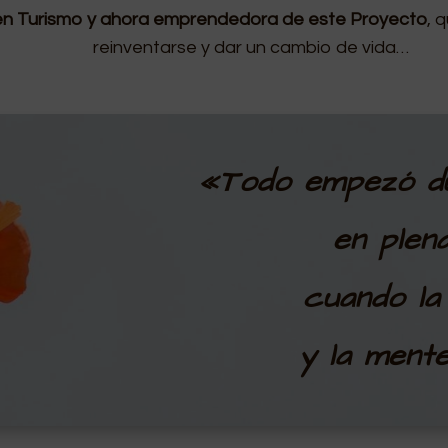
 en Turismo y ahora emprendedora de este Proyecto
, 
reinventarse y dar un cambio de vida…
«Todo empezó du
en plen
cuando la
y la ment