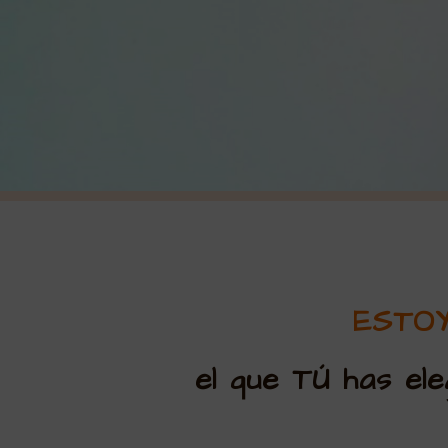
ESTOY
el que TÚ has ele