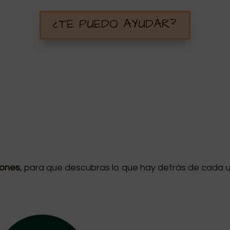
¿TE PUEDO AYUDAR?
iones
, para que descubras lo que hay detrás de cada 