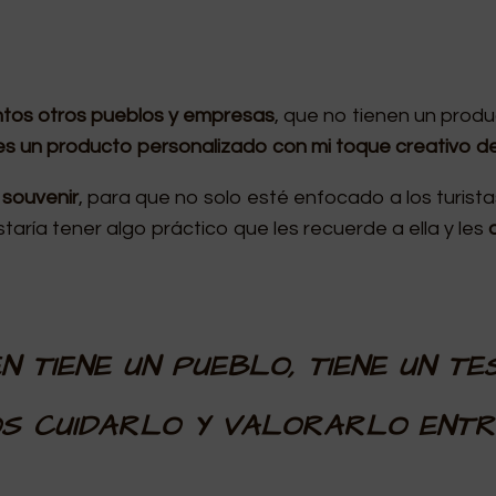
ntos otros pueblos y empresas
, que no tienen un produ
les un producto personalizado con mi toque creativo d
o souvenir
, para que no solo esté enfocado a los turista
ustaría tener algo práctico que les recuerde a ella y les
ÉN TIENE UN PUEBLO, TIENE UN T
S CUIDARLO Y VALORARLO EN
TR