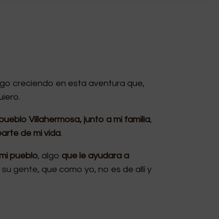
sigo creciendo en esta aventura que,
uiero.
pueblo Villahermosa, junto a mi familia
,
arte de mi vida
.
mi pueblo
, algo
que le ayudara a
e
su gente
, que como yo, no es de allí y