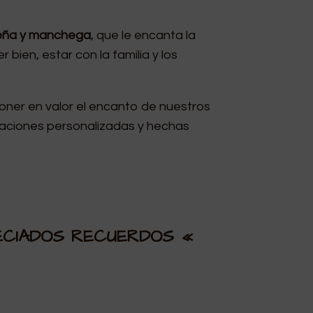
leña y manchega
, que le encanta la
 bien, estar con la familia y los
oner en valor el encanto de nuestros
traciones personalizadas y hechas
ECIADOS RECUERDOS «