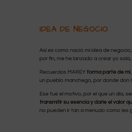
IDEA DE NEGOCIO
Así es como nació mi idea de negocio
por fin, me he lanzado a crear yo sola,
Recuerdos MAREY
forma parte de mí
un pueblo manchego, por donde don Q
Ese fue el motivo, por el que un día, sen
transmitir su esencia y darle el valor
no pueden ir tan a menudo como les gu