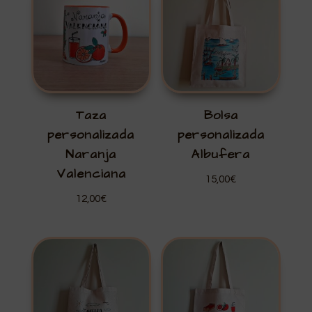
Taza
Bolsa
personalizada
personalizada
Naranja
Albufera
Valenciana
15,00
€
12,00
€