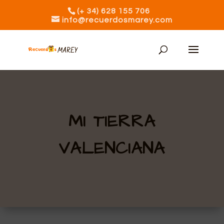
(+ 34) 628 155 706
info@recuerdosmarey.com
MI TIERRA
VALENCIANA