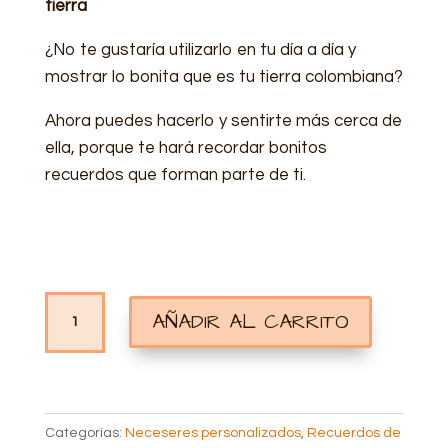
tierra
¿No te gustaría utilizarlo en tu día a día y
mostrar lo bonita que es tu tierra colombiana?
Ahora puedes hacerlo y sentirte más cerca de
ella, porque te hará recordar bonitos
recuerdos que forman parte de ti.
NECESER
AÑADIR AL CARRITO
PERSONALIZADO
COLOMBIA
CANTIDAD
Categorías:
Neceseres personalizados
,
Recuerdos de