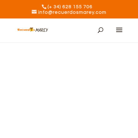
(+ 34) 628 155 706
info@recuerdosmarey.com