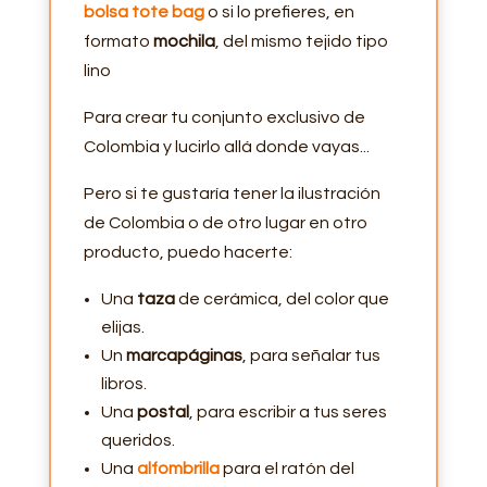
bolsa tote bag
o si lo prefieres, en
formato
mochila
, del mismo tejido tipo
lino
Para crear tu conjunto exclusivo de
Colombia y lucirlo allá donde vayas...
Pero si te gustaría tener la ilustración
de Colombia o de otro lugar en otro
producto, puedo hacerte:
Una
taza
de cerámica, del color que
elijas.
Un
marcapáginas
, para señalar tus
libros.
Una
postal
, para escribir a tus seres
queridos.
Una
alfombrilla
para el ratón del