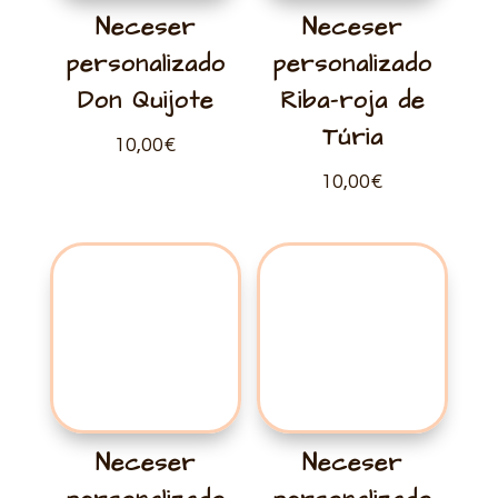
Neceser
Neceser
personalizado
personalizado
Don Quijote
Riba-roja de
Túria
10,00
€
10,00
€
Neceser
Neceser