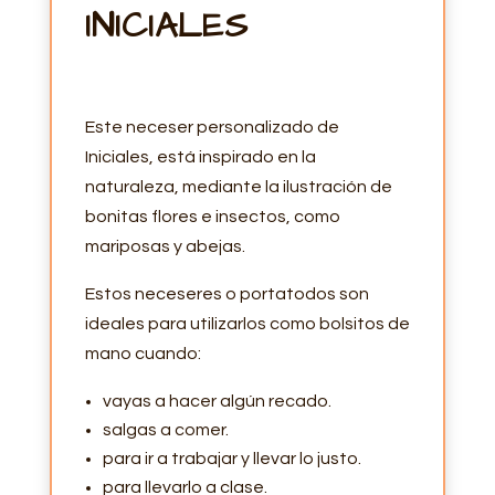
INICIALES
Este neceser personalizado de
Iniciales, está inspirado en la
naturaleza, mediante la ilustración de
bonitas flores e insectos, como
mariposas y abejas.
Estos neceseres o portatodos son
ideales para utilizarlos como bolsitos de
mano cuando:
vayas a hacer algún recado.
salgas a comer.
para ir a trabajar y llevar lo justo.
para llevarlo a clase.