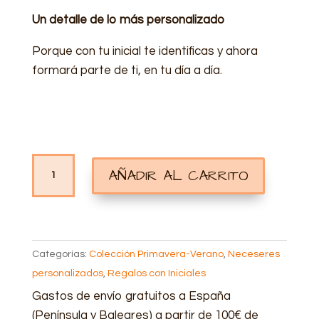
Un detalle de lo más personalizado
Porque con tu inicial te identificas y ahora
formará parte de ti, en tu día a día.
NECESER
AÑADIR AL CARRITO
PERSONALIZADO
INICIALES
CANTIDAD
Categorías:
Colección Primavera-Verano
,
Neceseres
personalizados
,
Regalos con Iniciales
Gastos de envío gratuitos a España
(Península y Baleares) a partir de 100€ de