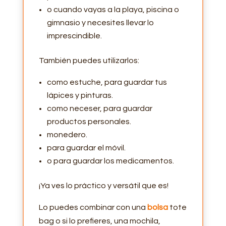
o cuando vayas a la playa, piscina o
gimnasio y necesites llevar lo
imprescindible.
También puedes utilizarlos:
como estuche, para guardar tus
lápices y pinturas.
como neceser, para guardar
productos personales.
monedero.
para guardar el móvil.
o para guardar los medicamentos.
¡Ya ves lo práctico y versátil que es!
Lo puedes combinar con una
bolsa
tote
bag o si lo prefieres, una mochila,