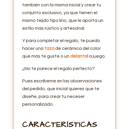
también con la misma inicial y crear tu
conjunto exclusivo, ya que tienen el
mismo tejido tipo lino, que le aporta un
estilo más rústico y artesanal.
Y para completar el regalo, te puedo
hacer una
taza
de cerámica del color
que más te guste o un
delantal
a juego.
¿No te parece el regalo perfecto?
Pues escríbeme en las observaciones
del pedido, que inicial quieres que te
diseñe, para crear tu neceser
personalizado.
CARACTERÍSTICAS