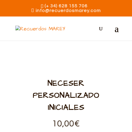
(+ 34) 628 155 706
info@recuerdosmarey.com
NECESER
PERSONALIZADO
INICIALES
10,00
€