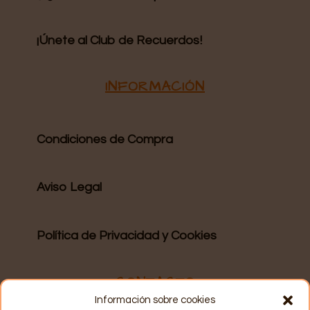
¡Únete al Club de Recuerdos!
INFORMACIÓN
Condiciones de Compra
Aviso Legal
Política de Privacidad y Cookies
CONTACTO
Información sobre cookies