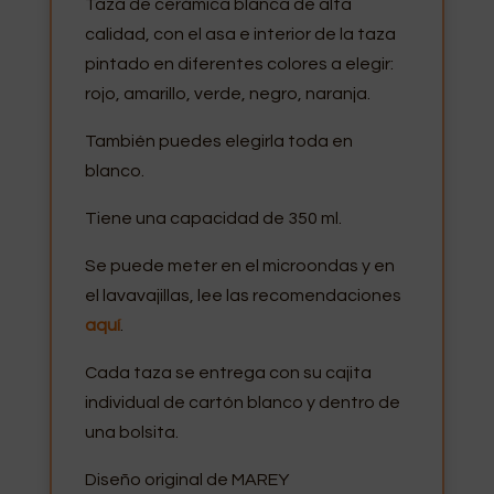
Taza de cerámica blanca de alta
calidad, con el asa e interior de la taza
pintado en diferentes colores a elegir:
rojo, amarillo, verde, negro, naranja.
También puedes elegirla toda en
blanco.
Tiene una capacidad de 350 ml.
Se puede meter en el microondas y en
el lavavajillas, lee las recomendaciones
aquí
.
Cada taza se entrega con su cajita
individual de cartón blanco y dentro de
una bolsita.
Diseño original de MAREY