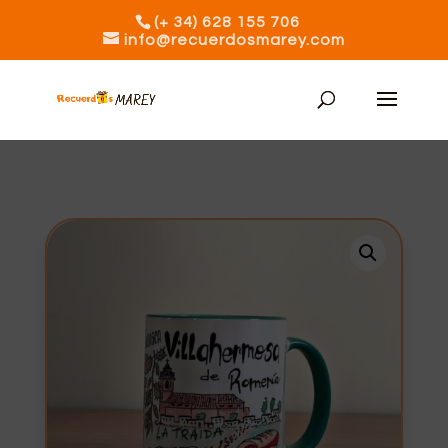
(+ 34) 628 155 706
info@recuerdosmarey.com