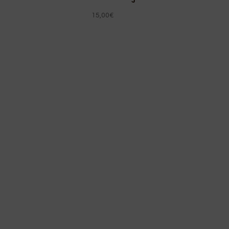
15,00
€