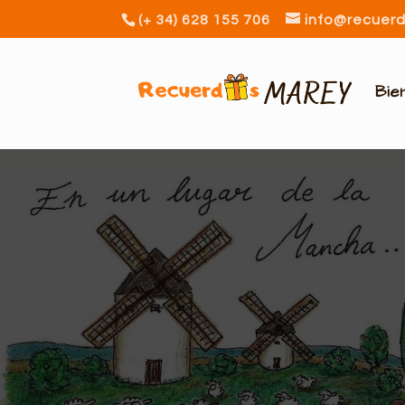
(+ 34) 628 155 706
info@recuer
Bie