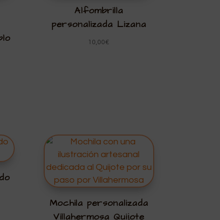
Alfombrilla
personalizada Lizana
blo
10,00
€
ado
Mochila personalizada
Villahermosa Quijote