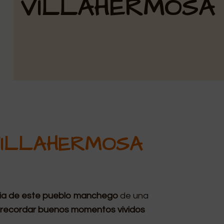
VILLAHERMOSA
VILLAHERMOSA
cia de este pueblo manchego
de una
n
recordar buenos momentos vividos