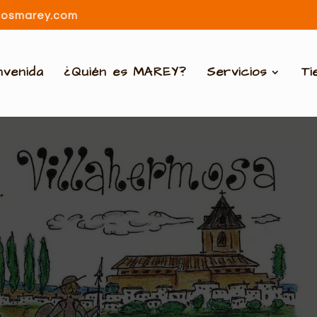
dosmarey.com
nvenida
¿Quién es MAREY?
Servicios
Ti