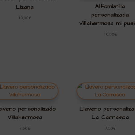
Alfombrilla
Lizana
personalizada
10,00
€
Villahermosa mi pue
10,00
€
avero personalizado
Llavero personaliz
Villahermosa
La Carrasca
7,50
€
7,50
€