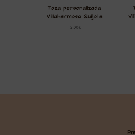
Taza personalizada
Villahermosa Quijote
Vi
12,00
€
Pr