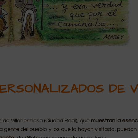
ERSONALIZADOS DE 
 de Villahermosa (Ciudad Real), que
muestran la esen
la gente del pueblo y los que lo hayan visitado, pueda
lmente
, de Villahermosa cuando estén lejos.