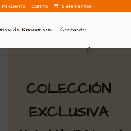
Mi cuenta
Carrito
0 elementos
enda de Recuerdos
Contacto
COLECCIÓN
EXCLUSIVA