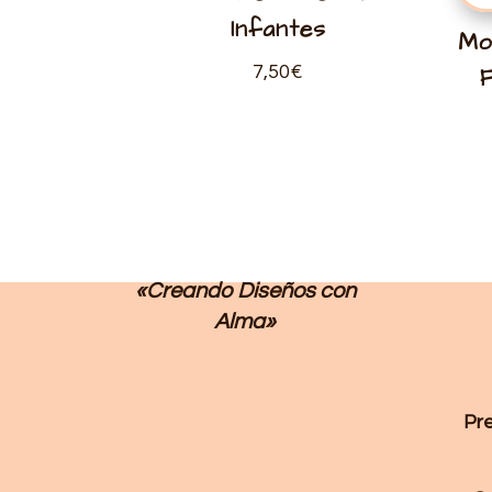
Infantes
Mo
7,50
€
«Creando Diseños
con
Alma»
Pr