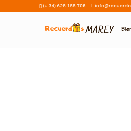
(+ 34) 628 155 706
info@recuerd
Bie