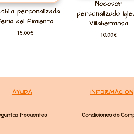
Neceser
chila personalizada
personalizado Igle
Feria del Pimiento
Villahermosa
15,00
€
10,00
€
AYUDA
INFORMACIÓN
eguntas frecuentes
Condiciones de Com