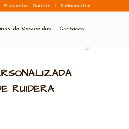
Mi cuenta
Carrito
0 elementos
enda de Recuerdos
Contacto
ERSONALIZADA
E RUIDERA