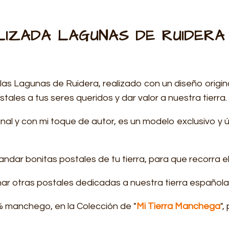
IZADA LAGUNAS DE RUIDERA
las Lagunas de Ruidera, realizado con un diseño origi
stales a tus seres queridos y dar valor a nuestra tierra.
nal y con mi toque de autor, es un modelo exclusivo y ú
ndar bonitas postales de tu tierra, para que recorra e
onar otras postales dedicadas a nuestra tierra español
0% manchego, en la Colección de "
Mi Tierra Manchega
"