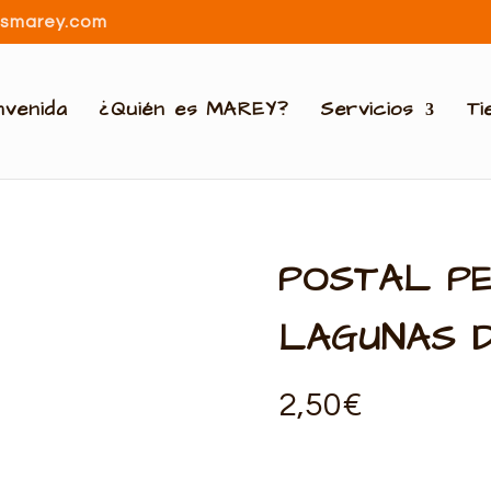
osmarey.com
nvenida
¿Quién es MAREY?
Servicios
Ti
POSTAL P
LAGUNAS D
2,50
€