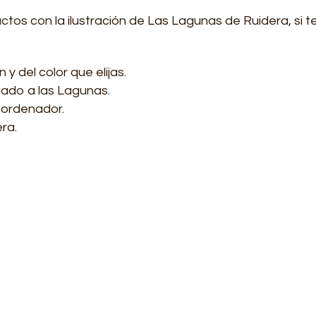
tos con la ilustración de Las Lagunas de Ruidera, si t
 y del color que elijas.
cado a las Lagunas.
l ordenador.
ra.