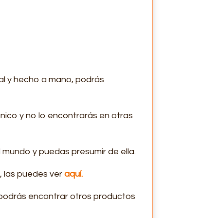
nal y hecho a mano, podrás
nico y no lo encontrarás en otras
l mundo y puedas presumir de ella.
a, las puedes ver
aquí.
, podrás encontrar otros productos