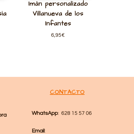
Imán personalizado
sia
Villanueva de los
Infantes
6,95
€
CONTACTO
WhatsApp
: 628 15 57 06
pra
Email
: