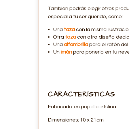
También podrás elegir otros produc
especial a tu ser querido, como:
Una
taza
con la misma ilustración
Otra
taza
con otro diseño dedi
Una
alfombrilla
para el ratón de
Un
imán
para ponerlo en tu neve
CARACTERÍSTICAS
Fabricado en papel cartulina
Dimensiones: 10 x 21cm