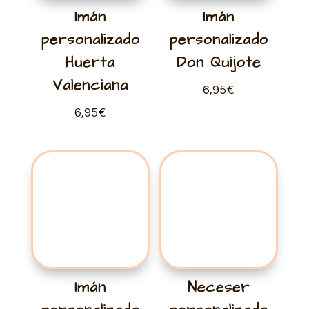
Imán
Imán
personalizado
personalizado
Huerta
Don Quijote
Valenciana
6,95
€
6,95
€
Imán
Neceser