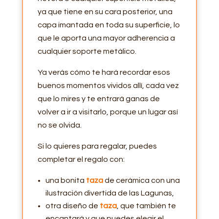
ya que tiene en su cara posterior, una
capa imantada en toda su superficie, lo
que le aporta una mayor adherencia a
cualquier soporte metálico.
Ya verás cómo te hará recordar esos
buenos momentos vividos allí, cada vez
que lo mires y te entrará ganas de
volver a ir a visitarlo, porque un lugar así
no se olvida.
Si lo quieres para regalar, puedes
completar el regalo con:
una bonita
taza
de cerámica con una
ilustración divertida de las Lagunas,
otra diseño de
taza
, que también te
encantará y que puedes elegir el