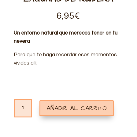
6,95
€
Un entorno natural que mereces tener en tu
nevera
Para que te haga recordar esos momentos
vividos allí.
IMÁN
AÑADIR AL CARRITO
PERSONALIZADO
LAGUNAS
DE
RUIDERA