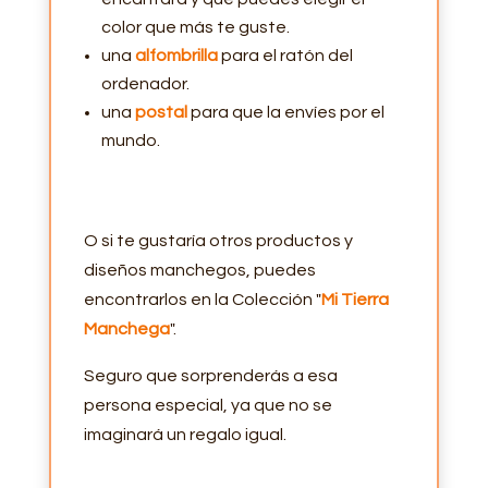
color que más te guste.
una
alfombrilla
para el ratón del
ordenador.
una
postal
para que la envíes por el
mundo.
O si te gustaría otros productos y
diseños manchegos, puedes
encontrarlos en la Colección "
Mi Tierra
Manchega
".
Seguro que sorprenderás a esa
persona especial, ya que no se
imaginará un regalo igual.