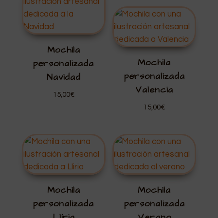
Mochila
Mochila
personalizada
personalizada
Navidad
Valencia
15,00
€
15,00
€
Mochila
Mochila
personalizada
personalizada
Llíria
Verano