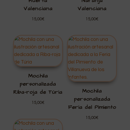
Huerta
Naranja
Valenciana
Valenciana
15,00
€
15,00
€
Mochila
personalizada
Mochila
Riba-roja de Túria
personalizada
15,00
€
Feria del Pimiento
15,00
€