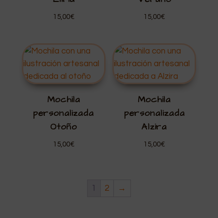
15,00
€
15,00
€
Mochila
Mochila
personalizada
personalizada
Otoño
Alzira
15,00
€
15,00
€
1
2
→