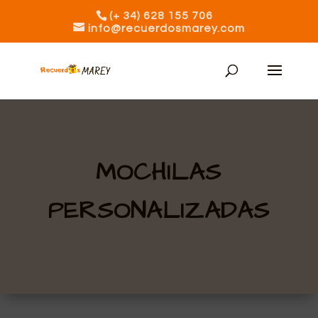
(+ 34) 628 155 706
info@recuerdosmarey.com
MOCHILAS
PERSONALIZADAS