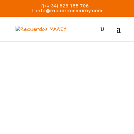
(+ 34) 628 155 706
info@recuerdosmarey.com