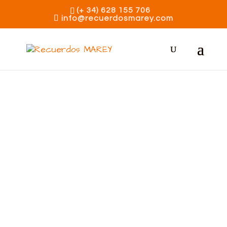
(+ 34) 628 155 706
info@recuerdosmarey.com