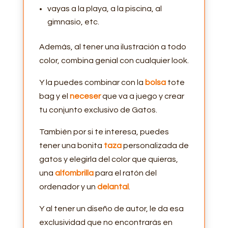
vayas a la playa, a la piscina, al
gimnasio, etc.
Además, al tener una ilustración a todo
color, combina genial con cualquier look.
Y la puedes combinar con la
bolsa
tote
bag y el
neceser
que va a juego y crear
tu conjunto exclusivo de Gatos.
También por si te interesa, puedes
tener una bonita
taza
personalizada de
gatos y elegirla del color que quieras,
una
alfombrilla
para el ratón del
ordenador y un
delantal
.
Y al tener un diseño de autor, le da esa
exclusividad que no encontrarás en