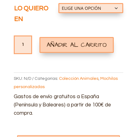
LO QUIERO
EN
MOCHILA
AÑADIR AL CARRITO
PERSONALIZADA
GATOS
CANTIDAD
SKU:
N/D
Categorías:
Colección Animales
,
Mochilas
personalizadas
Gastos de envío gratuitos a España
(Península y Baleares) a partir de 100€ de
compra.