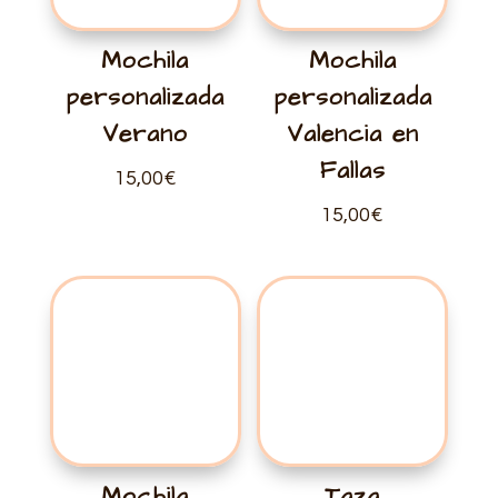
Mochila
Mochila
personalizada
personalizada
Verano
Valencia en
Fallas
15,00
€
15,00
€
Mochila
Taza