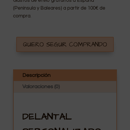
Gastos de envío gratuitos a España
(Península y Baleares) a partir de 100€ de
compra.
QUIERO SEGUIR COMPRANDO
Descripción
Valoraciones (0)
DELANTAL