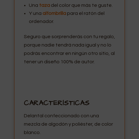
Una
taza
del color que más te guste.
Y una
alfombrilla
para el ratón del
ordenador.
Seguro que sorprenderás con tu regalo,
porque nadie tendrá nada igual y no lo
podrás encontrar en ningún otro sitio, al
tener un diseño 100% de autor.
CARACTERÍSTICAS
Delantal confeccionado con una
mezcla de algodón y poliéster, de color
blanco.