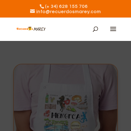
(+ 34) 628 155 706
info@recuerdosmarey.com