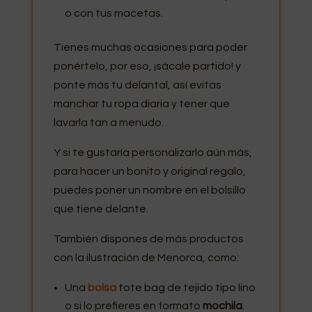
o con tus macetas.
Tienes muchas ocasiones para poder
ponértelo, por eso, ¡sácale partido! y
ponte más tu delantal, así evitas
manchar tu ropa diaria y tener que
lavarla tan a menudo.
Y si te gustaría personalizarlo aún más,
para hacer un bonito y original regalo,
puedes poner un nombre en el bolsillo
que tiene delante.
También dispones de más productos
con la ilustración de Menorca, como:
Una
bolsa
tote bag de tejido tipo lino
o si lo prefieres en formato
mochila
.