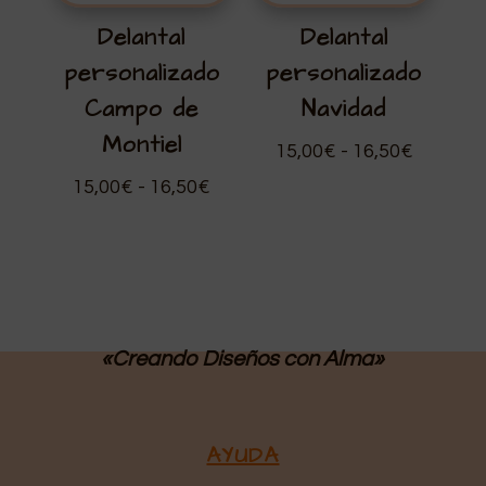
Delantal
Delantal
personalizado
personalizado
Campo de
Navidad
Montiel
Rango
15,00
€
-
16,50
€
de
Rango
15,00
€
-
16,50
€
precios:
de
desde
precios:
15,00€
desde
hasta
15,00€
16,50€
hasta
16,50€
«Creando Diseños
con Alma»
AYUDA