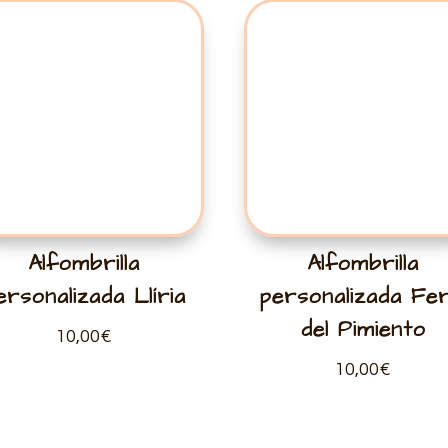
Alfombrilla
Alfombrilla
ersonalizada Llíria
personalizada Fer
del Pimiento
10,00
€
10,00
€