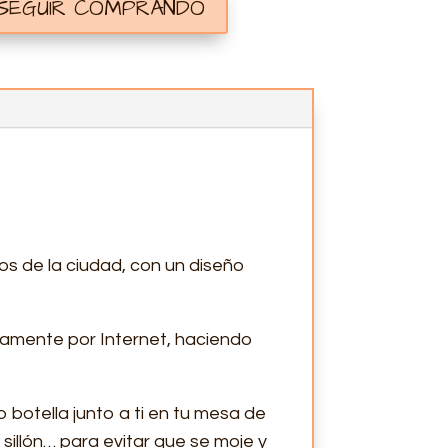
 SEGUIR COMPRANDO
os de la ciudad, con un diseño
uamente por Internet, haciendo
o botella junto a ti en tu mesa de
 sillón… para evitar que se moje y