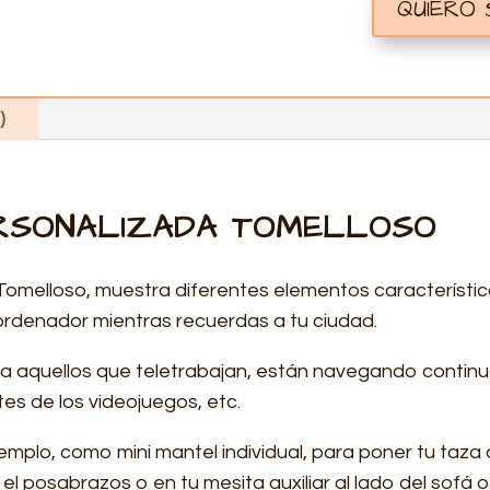
QUIERO
)
RSONALIZADA TOMELLOSO
 Tomelloso, muestra diferentes elementos característic
 el ordenador mientras recuerdas a tu ciudad.
a aquellos que teletrabajan, están navegando contin
es de los videojuegos, etc.
jemplo, como mini mantel individual, para poner tu taza 
el posabrazos o en tu mesita auxiliar al lado del sofá o