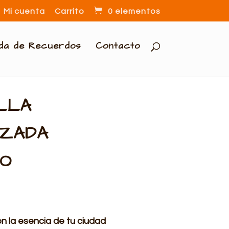
Mi cuenta
Carrito
0 elementos
nda de Recuerdos
Contacto
LLA
IZADA
O
n la esencia de tu ciudad