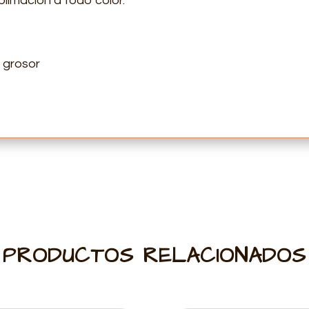
limación a todo color.
 grosor
PRODUCTOS RELACIONADOS