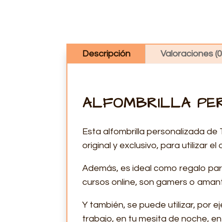
Descripción
Valoraciones (0
ALFOMBRILLA PE
Esta alfombrilla personalizada de
original y exclusivo, para utilizar
Además, es ideal como regalo par
cursos online, son gamers o amant
Y también, se puede utilizar, por e
trabajo, en tu mesita de noche, en 