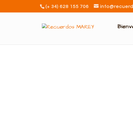
(+ 34) 628 155 706
info@recuer
Bienv