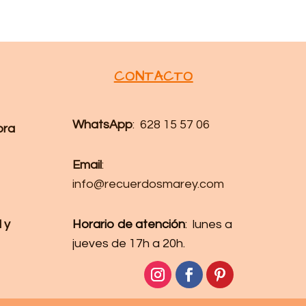
CONTACTO
WhatsApp
: 628 15 57 06
pra
Email
:
info@recuerdosmarey.com
 y
Horario de atención
: lunes a
jueves de 17h a 20h.