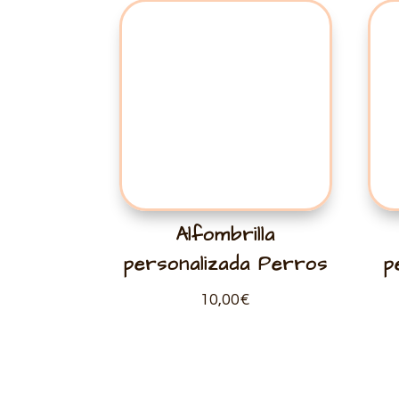
Alfombrilla
personalizada Perros
p
10,00
€