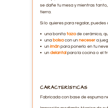
se dañe tu mesa y mientras tanto,
tierra.
Si lo quieres para regalar, puedes
una bonita
taza
de cerámica, qu
una
bolsa
con un
neceser
a jueg
un
imán
para ponerlo en tu neve
un
delantal
para la cocina o el t
CARACTERÍSTICAS
Fabricada con base de espuma negr