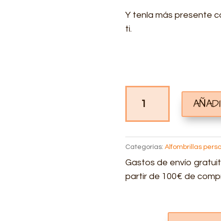
Y tenla más presente c
ti.
ALFOMBRILLA
AÑAD
PERSONALIZADA
TOMELLOSO
CANTIDAD
Categorías:
Alfombrillas pers
Gastos de envío gratuit
partir de 100€ de comp