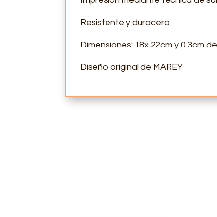
Impresión mediante técnica de sub
Resistente y duradero
Dimensiones: 18x 22cm y 0,3cm de
Diseño original de MAREY