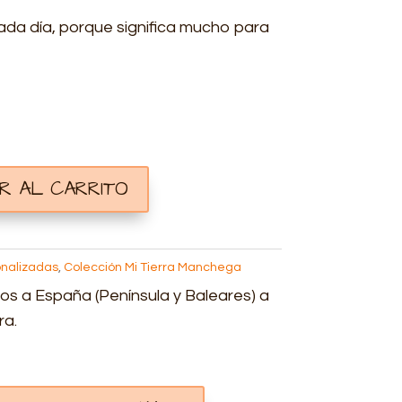
ada día, porque significa mucho para
IR AL CARRITO
onalizadas
,
Colección Mi Tierra Manchega
os a España (Península y Baleares) a
ra.