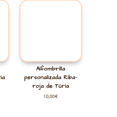
Alfombrilla
ia
personalizada Riba-
roja de Túria
10,00
€