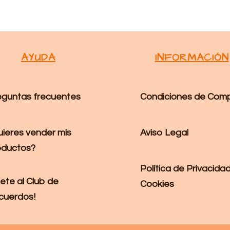
AYUDA
INFORMACIÓN
eguntas frecuentes
Condiciones de Com
Aviso Legal
uieres vender mis
oductos?
Política de Privacidad
ete al Club de
Cookies
cuerdos!