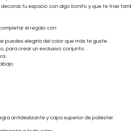
 decoras tu espacio con algo bonito y que te trae ta
 completar el regalo con:
e puedes elegirla del color que más te guste.
o, para crear un exclusivo conjunto.
ra.
rabajo.
a antideslizante y capa superior de poliéster.