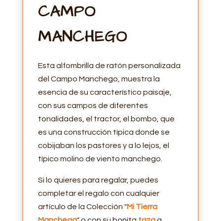
CAMPO
MANCHEGO
Esta alfombrilla de ratón personalizada
del Campo Manchego, muestra la
esencia de su característico paisaje,
con sus campos de diferentes
tonalidades, el tractor, el bombo, que
es una construcción típica donde se
cobijaban los pastores y a lo lejos, el
típico molino de viento manchego.
Si lo quieres para regalar, puedes
completar el regalo con cualquier
artículo de la Colección "
Mi Tierra
Manchega
" o con su bonita
taza
a