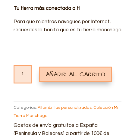
Tu tierra más conectada a ti
Para que mientras navegues por Internet,
recuerdes lo bonita que es tu tierra manchega
ALFOMBRILLA
AÑADIR AL CARRITO
PERSONALIZADA
CAMPO
MANCHEGO
CANTIDAD
Categorías:
Alfombrillas personalizadas
,
Colección Mi
Tierra Manchega
Gastos de envío gratuitos a España
(Península y Baleares) a partir de 100€ de