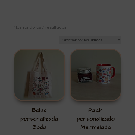
Ordenado
Mostrando los 7 resultados
por
los
últimos
Bolsa
Pack
personalizada
personalizado
Boda
Mermelada