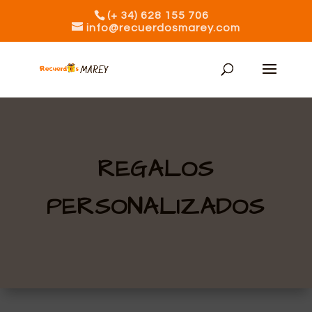
(+ 34) 628 155 706
info@recuerdosmarey.com
REGALOS
PERSONALIZADOS